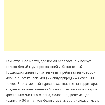
Таинственное место, где время безвластно – вокруг
только белый шум, пронзающий и бесконечный.
Труднодоступная точка планеты, пребывая на которой
можно ощутить всю мощь и силу природы – Северный
полюс. Впечатленный турист оказывается на территории
владений величественной Арктики – тысячи километров
кристально чистого океана, смиренно дрейфующие
ледники и 50 оттенков белого цвета, застилающие глаза.