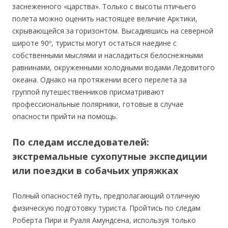
заснеженного «царства». Только с высоты птичьего
полета можно оценить настоящее величие Арктики,
скрывающейся за горизонтом. Высадившись на северной
широте 90º, туристы могут остаться наедине с
собственными мыслями и насладиться белоснежными
равнинами, окруженными холодными водами Ледовитого
океана. Однако на протяжении всего перелета за
группой путешественников присматривают
профессиональные полярники, готовые в случае
опасности прийти на помощь.
По следам исследователей:
экстремальные сухопутные экспедиции
или поездки в собачьих упряжках
Полный опасностей путь, предполагающий отличную
физическую подготовку туриста. Пройтись по следам
Роберта Пири и Руаля Амундсена, используя только