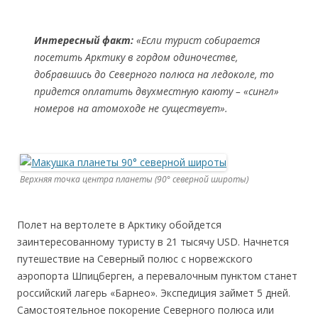
Интересный факт:
«Если турист собирается
посетить Арктику в гордом одиночестве,
добравшись до Северного полюса на ледоколе, то
придется оплатить двухместную каюту – «сингл»
номеров на атомоходе не существует».
Верхняя точка центра планеты (90° северной широты)
Полет на вертолете в Арктику обойдется
заинтересованному туристу в 21 тысячу USD. Начнется
путешествие на Северный полюс с норвежского
аэропорта Шпицберген, а перевалочным пунктом станет
российский лагерь «Барнео». Экспедиция займет 5 дней.
Самостоятельное покорение Северного полюса или