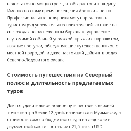
недостаточно мощно греет, чтобы растопить льдину.
Именно поэтому время посещения Арктики – весна.
Профессиональные полярники могут предложить
туристам ряд увлекательных приключений: катание на
снегоходах по заснеженным барханам, управление
неутомимой собачьей упряжкой, прыжки с парашютом,
лыжные прогулки, объединяющие путешественников с
местной природой, и даже настоящий дайвинг в водах
Северно-Ледовитого океана.
Стоимость путешествия на Северный
полюс и длительность предлагаемых
туров
Длится удивительное водное путешествие к верхней
точке центра Земли 12 дней, начинается в Мурманске, а
стоимость самого бюджетного тура на ледоколе в
двухместной каюте составляет 21,5 тысяч USD.