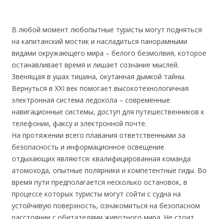
В любой момент любопытные туристы могут подняться
на капитанский мостик и насладиться панорамными
видами окружающего мира – белого безмолвия, которое
останавливает время и лишает сознание мыслей.
Звенящая в ушах тишина, окутанная дымкой тайны.
Вернуться в XXI век помогает высокотехнологичная
электронная система ледокола – современные
навигационные системы, доступ для путешественников к
телефонии, факсу и электронной почте.
На протяжении всего плавания ответственными за
безопасность и информационное освещение
отдыхающих являются: квалифицированная команда
атомохода, опытные полярники и компетентные гиды. Во
время пути предполагается несколько остановок, в
процессе которых туристы могут сойти с судна на
устойчивую поверхность, ознакомиться на безопасном
расстоянии с обитателями животного мира. Не стоит