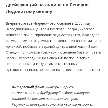
дрейфующий на льдине по Северно-
Ледовитому океану
Впервые лагерь «Барнео» был основан в 2000 году
Экспедиционным центром Русского Географического
общества. Финансирование осуществляется, благодаря
регулярному потоку туристов, желающих ознакомиться с
Арктикой, побывав в верхней центральной части Земли.
Станция полярников «Барнео» – основная база отправки
наземных экспедиций на Северный полюс, а также
перевалочный пункт для самостоятельных
путешественников, покоряющих заснеженные просторы.
Интересный факт:
«Лагерь «Барнео»
расположился на дрейфующей льдине, толщина
которой достигает нескольких метров.
Регулярная проверка состояния ледника не может