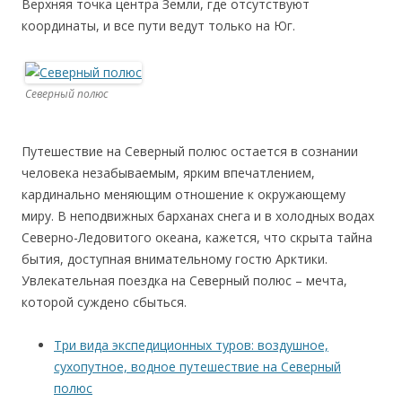
Верхняя точка центра Земли, где отсутствуют
координаты, и все пути ведут только на Юг.
Северный полюс
Путешествие на Северный полюс остается в сознании
человека незабываемым, ярким впечатлением,
кардинально меняющим отношение к окружающему
миру. В неподвижных барханах снега и в холодных водах
Северно-Ледовитого океана, кажется, что скрыта тайна
бытия, доступная внимательному гостю Арктики.
Увлекательная поездка на Северный полюс – мечта,
которой суждено сбыться.
Три вида экспедиционных туров: воздушное,
сухопутное, водное путешествие на Северный
полюс