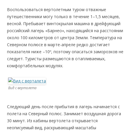
Воспользоваться вертолетным туром отважные
путешественники могу только в течение 1–1,5 месяцев,
весной. Пребывает винтокрылая машина в дрейфующий
российский лагерь «Барнео», находящийся на расстоянии
около 100 километров от центра Земли. Температура на
Северном полюсе в марте-апреле редко достигает
показателя ниже –10º, поэтому опасаться заморозков не
следует. Туристы размещаются в отапливаемых,
комфортабельных модулях.
Вид с вертолета
Следующий день после прибытия в лагерь начинается с
полета на Северный полюс. Занимает воздушная дорога
30 минут. Из кабины вертолета открывается
неописуемый вид, раскрывающий масштабы