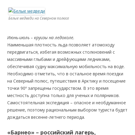
Белые медведи на Северном полюсе
Июнь-июль – круизы на ледоколе.
Наименьшая плотность льда позволяет атомоходу
передвигаться, избегая возможных столкновений с
массивными глыбами и дрейфующими ледниками,
обеспечивая судну максимальную мобильность на воде.
Необходимо отметить, что в остальное время поездки
на Северный полюс, путешествия в Арктику и посещение
точки 90º запрещены государством. В это время
местность доступна только для ученых и полярников.
Самостоятельная экспедиция – опасное и необдуманное
решение, поэтому рациональным выбором туриста будет
дождаться весенне-летнего периода.
«Барнео» – российский лагерь,