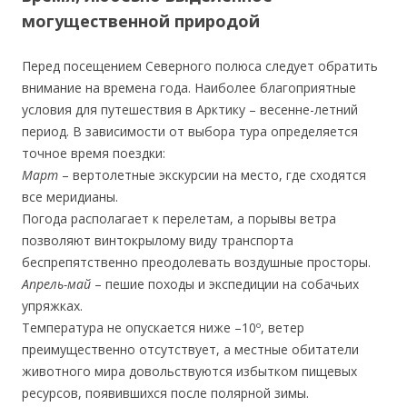
могущественной природой
Перед посещением Северного полюса следует обратить
внимание на времена года. Наиболее благоприятные
условия для путешествия в Арктику – весенне-летний
период. В зависимости от выбора тура определяется
точное время поездки:
Март
– вертолетные экскурсии на место, где сходятся
все меридианы.
Погода располагает к перелетам, а порывы ветра
позволяют винтокрылому виду транспорта
беспрепятственно преодолевать воздушные просторы.
Апрель-май
– пешие походы и экспедиции на собачьих
упряжках.
Температура не опускается ниже –10º, ветер
преимущественно отсутствует, а местные обитатели
животного мира довольствуются избытком пищевых
ресурсов, появившихся после полярной зимы.