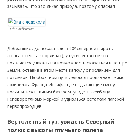
забывать, что это дикая природа, поэтому опасная.
Вид с ледокола
Добравшись до показателя в 90º северной широты
(точка отсчета координат), у путешественников
появляется уникальная возможность оказаться в центре
Земли, оставив в этом месте капсулу с посланием для
потомков. На обратном пути ледокол проплывает мимо
архипелага Франца-Иосифа, где отдыхающие смогут
восхититься птичьим базаром, увидеть лежбища
неповоротливых моржей и удивиться остаткам лагерей
первопроходцев.
Вертолетный тур: увидеть Северный
полюс с высоты птичьего полета