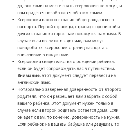
да, они сами на месте снять ксерокопию не могут, и
вам придётся позаботится об этим самим.
Ксерокопия важных страниц общегражданского
паспорта. Первой страницы, страниц с пропиской и
других страниц которые вам покажутся важными. В
случае если вы летите с детьми, вам могут
понадобится ксерокопии страниц паспорта с
вписанными в них детьми.
Ксерокопия свидетельства о рождении ребёнка,
если он будет сопровождать вас в путешествии.
Внимание
, этот документ следует перевести на
английский язык.
Нотариально заверенная доверенность от второго
родителя, что он разрешает вам забрать с собой
вашего ребёнка. Этот документ нужен только в
случае если второй родитель остаётся дома. Если
он едет с вам, то конечно, доверенность не нужна.
Если ребёнок не ваш (вы бабушка или дедушка), то