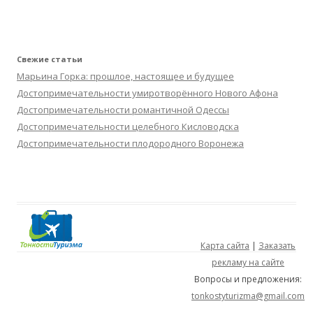
Свежие статьи
Марьина Горка: прошлое, настоящее и будущее
Достопримечательности умиротворённого Нового Афона
Достопримечательности романтичной Одессы
Достопримечательности целебного Кисловодска
Достопримечательности плодородного Воронежа
Карта сайта
|
Заказать
рекламу на сайте
Вопросы и предложения:
tonkostyturizma@gmail.com