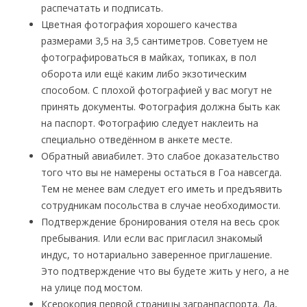
распечатать и подписать.
Цветная фотография хорошего качества
размерами 3,5 на 3,5 сантиметров. Советуем не
фотографироваться в майках, топиках, в пол
оборота или ещё каким либо экзотическим
способом. С плохой фотографией у вас могут не
принять документы. Фотография должна быть как
на паспорт. Фотографию следует наклеить на
специально отведённом в анкете месте.
Обратный авиабилет. Это слабое доказательство
того что вы не намерены остаться в Гоа навсегда.
Тем не менее вам следует его иметь и предъявить
сотрудникам посольства в случае необходимости.
Подтверждение бронирования отеля на весь срок
пребывания. Или если вас пригласил знакомый
индус, то нотариально заверенное приглашение.
Это подтверждение что вы будете жить у него, а не
на улице под мостом.
Ксерокопия первой страницы загранпаспорта. Да,