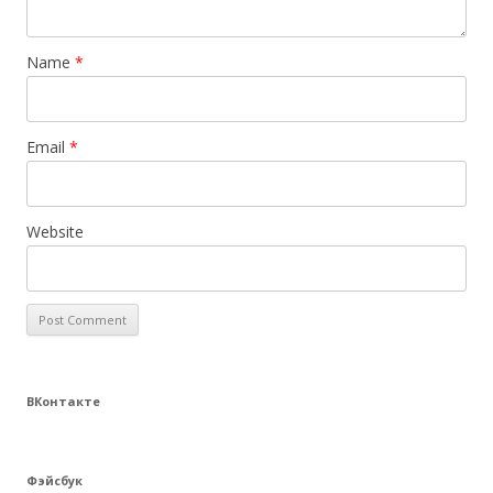
Name
*
Email
*
Website
ВКонтакте
Фэйсбук