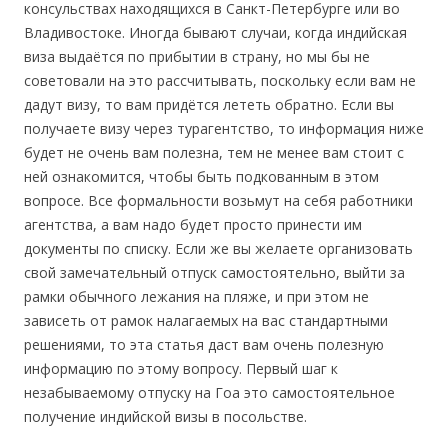
консульствах находящихся в Санкт-Петербурге или во
Владивостоке. Иногда бывают случаи, когда индийская
виза выдаётся по прибытии в страну, но мы бы не
советовали на это рассчитывать, поскольку если вам не
дадут визу, то вам придётся лететь обратно. Если вы
получаете визу через турагентство, то информация ниже
будет не очень вам полезна, тем не менее вам стоит с
ней ознакомится, чтобы быть подкованным в этом
вопросе. Все формальности возьмут на себя работники
агентства, а вам надо будет просто принести им
документы по списку. Если же вы желаете организовать
свой замечательный отпуск самостоятельно, выйти за
рамки обычного лежания на пляже, и при этом не
зависеть от рамок налагаемых на вас стандартными
решениями, то эта статья даст вам очень полезную
информацию по этому вопросу. Первый шаг к
незабываемому отпуску на Гоа это самостоятельное
получение индийской визы в посольстве.