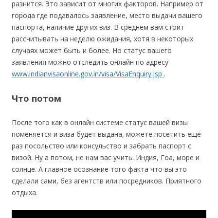
разнится. Это зависит от многих факторов. Например от
города где подавалось заявление, место выдачи вашего
паспорта, наличие других виз. В среднем вам стоит
рассчитывать на неделю ожидания, хотя в некоторых
случаях может быть и более. Но статус вашего
заявления можно отследить онлайн по адресу
www.indianvisaonline.gov.in/visa/VisaEnquiry.jsp
.
Что потом
После того как в онлайн системе статус вашей визы
поменяется и виза будет выдана, можете посетить ещё
раз посольство или консульство и забрать паспорт с
визой. Ну а потом, не нам вас учить. Индия, Гоа, море и
солнце. А главное осознание того факта что вы это
сделали сами, без агентств или посредников. Приятного
отдыха.