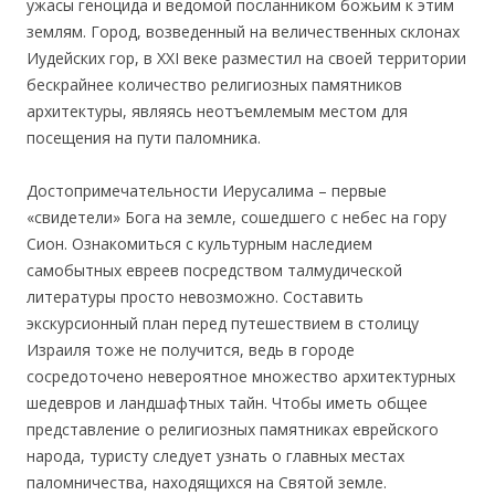
ужасы геноцида и ведомой посланником божьим к этим
землям. Город, возведенный на величественных склонах
Иудейских гор, в XXI веке разместил на своей территории
бескрайнее количество религиозных памятников
архитектуры, являясь неотъемлемым местом для
посещения на пути паломника.
Достопримечательности Иерусалима – первые
«свидетели» Бога на земле, сошедшего с небес на гору
Сион. Ознакомиться с культурным наследием
самобытных евреев посредством талмудической
литературы просто невозможно. Составить
экскурсионный план перед путешествием в столицу
Израиля тоже не получится, ведь в городе
сосредоточено невероятное множество архитектурных
шедевров и ландшафтных тайн. Чтобы иметь общее
представление о религиозных памятниках еврейского
народа, туристу следует узнать о главных местах
паломничества, находящихся на Святой земле.