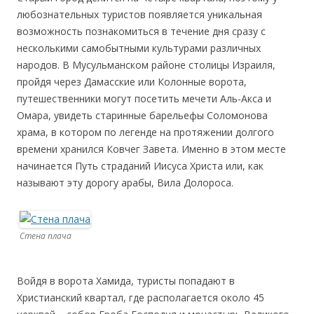
любознательных туристов появляется уникальная
возможность познакомиться в течение дня сразу с
несколькими самобытными культурами различных
народов. В Мусульманском районе столицы Израиля,
пройдя через Дамасские или Колонные ворота,
путешественники могут посетить мечети Аль-Акса и
Омара, увидеть старинные барельефы Соломонова
храма, в котором по легенде на протяжении долгого
времени хранился Ковчег Завета. Именно в этом месте
начинается Путь страданий Иисуса Христа или, как
называют эту дорогу арабы, Вила Долороса.
Стена плача
Войдя в ворота Хамида, туристы попадают в
Христианский квартал, где располагается около 45