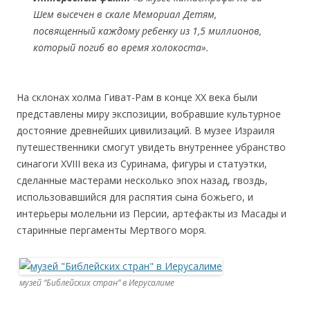
Шем высечен в скале Мемориал Детям,
посвященный каждому ребенку из 1,5 миллионов,
который погиб во время холокоста».
На склонах холма Гиват-Рам в конце XX века были
представлены миру экспозиции, вобравшие культурное
достояние древнейших цивилизаций. В музее Израиля
путешественники смогут увидеть внутреннее убранство
синагоги XVIII века из Суринама, фигуры и статуэтки,
сделанные мастерами несколько эпох назад, гвоздь,
использовавшийся для распятия сына божьего, и
интерьеры молельни из Персии, артефакты из Масады и
старинные пергаменты Мертвого моря.
музей “Библейских стран” в Иерусалиме