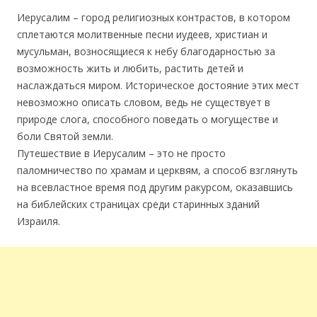
Иерусалим – город религиозных контрастов, в котором
сплетаются молитвенные песни иудеев, христиан и
мусульман, возносящиеся к небу благодарностью за
возможность жить и любить, растить детей и
наслаждаться миром. Историческое достояние этих мест
невозможно описать словом, ведь не существует в
природе слога, способного поведать о могуществе и
боли Святой земли.
Путешествие в Иерусалим – это не просто
паломничество по храмам и церквям, а способ взглянуть
на всевластное время под другим ракурсом, оказавшись
на библейских страницах среди старинных зданий
Израиля.