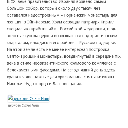
В XXI веке правительство Израиля возвело самый
большой собор, который около двух тысяч лет
оставался недостроенным – Горненский монастырь для
женщин в Эйн-Кареме. Храм освящал патриарх Кирилл,
специально прибывший из Российской Федерации, ведь
золотые купола церкви возвышаются над христианским
кварталом, находясь в его районе – Русском подворье.
На этой земле есть не менее интересная постройка –
Свято-Троицкий монастырь, воздвигнутый в середине XIX
века в стиле неовизантийского храмового комплекса с
белокаменными фасадами. На сегодняшний день здесь
хранятся две важные для христианина святыни: иконы
Николая Чудотворца и Благовещания.
церковь Отче Наш