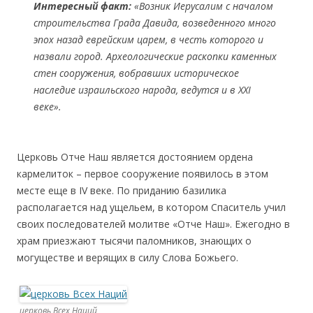
Интересный факт:
«Возник Иерусалим с началом
строительства Града Давида, возведенного много
эпох назад еврейским царем, в честь которого и
назвали город. Археологические раскопки каменных
стен сооружения, вобравших историческое
наследие израильского народа, ведутся и в XXI
веке».
Церковь Отче Наш является достоянием ордена
кармелиток – первое сооружение появилось в этом
месте еще в IV веке. По приданию базилика
располагается над ущельем, в котором Спаситель учил
своих последователей молитве «Отче Наш». Ежегодно в
храм приезжают тысячи паломников, знающих о
могуществе и верящих в силу Слова Божьего.
церковь Всех Наций