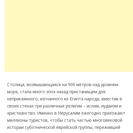
Столица, возвышающаяся на 900 метров над уровнем
моря, стала много эпох назад пристанищем для
неприкаянного, изгнанного из Египта народа, вместив в
своих стенах три различные религии – ислам, иудаизм и
христианство. Именно в Иерусалим ежегодно приезжают
миллионы туристов, чтобы стать частью многовековой
истории субэтнической еврейской группы, пережившей