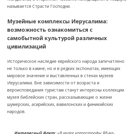
называется Страсти Господни.
Музейные комплексы Иерусалима:
возможность ознакомиться с
самобытной культурой различных
цивилизаций
Историческое наследие еврейского народа запечатлено
не только в камне, но и в редких экспонатах, имеющих
мировое значение и выставленных в стенах музеев
Иерусалима. Вне зависимости от возраста и
вероисповедания туристам станут интересны коллекции
музея библейских стран, рассказывающие о жизни
шумерских, асирийских, вавилонских и финикийских
народов.
Интересный факт:
«В музее катастрофы Яд-ва-