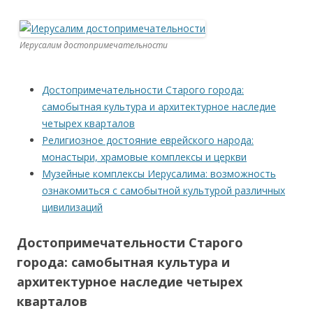
Иерусалим достопримечательности
Достопримечательности Старого города:
самобытная культура и архитектурное наследие
четырех кварталов
Религиозное достояние еврейского народа:
монастыри, храмовые комплексы и церкви
Музейные комплексы Иерусалима: возможность
ознакомиться с самобытной культурой различных
цивилизаций
Достопримечательности Старого
города: самобытная культура и
архитектурное наследие четырех
кварталов