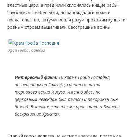
властные цари, а пред ними склонялись нищие рабы,
спускались с небес Боги, но зарождались ложь и
предательство, затуманивали разум прохожим купцы, и
ровным строем вышагивали бесстрашные воины.
Храм Гроба Господня
Интересный факт:
«В храме Гроба Господня,
возведенном на Голгофе, хранится часть
тернового венца Иисуса. Именно здесь по
церковным легендам был распят и похоронен сын
божий. В этом месте также произошло и Великое
Воскрешение Христа».
Старый город делится на четыре квартала, поэтому у