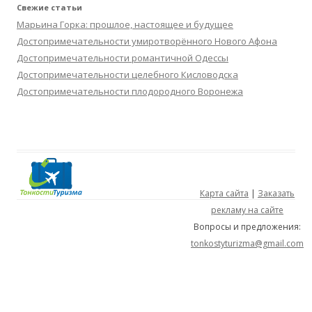
Свежие статьи
Марьина Горка: прошлое, настоящее и будущее
Достопримечательности умиротворённого Нового Афона
Достопримечательности романтичной Одессы
Достопримечательности целебного Кисловодска
Достопримечательности плодородного Воронежа
Карта сайта
|
Заказать
рекламу на сайте
Вопросы и предложения:
tonkostyturizma@gmail.com