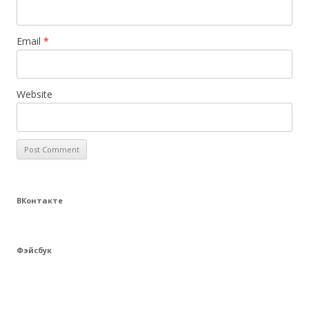
Email
*
Website
ВКонтакте
Фэйсбук