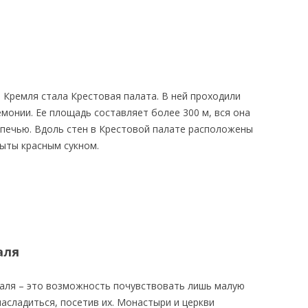
 Кремля стала Крестовая палата. В ней проходили
монии. Ее площадь составляет более 300 м, вся она
печью. Вдоль стен в Крестовой палате расположены
рыты красным сукном.
аля
аля – это возможность почувствовать лишь малую
асладиться, посетив их. Монастыри и церкви