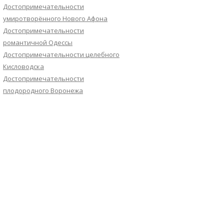
Достопримечательности
умиротворённого Нового Афона
Достопримечательности
романтичной Одессы
Достопримечательности целебного
Кисловодска
Достопримечательности
плодородного Воронежа