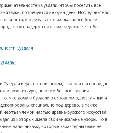
римечательностей Суздали. Чтобы посетить все
амятники, потребуется не один день. Исследователи
тельности, и в результате их оказалось более
город, стоит задержаться там подольше, чтобы
.
льности Суздаля
Суздаль?
и Суздаля и фото с описанием, становится очевидно:
ики архитектуры, но и все без исключения
 то, что дома в Суздали в основном одноэтажные и
 декорированы специально под дерево, а также
й неотъемлемой частью древне-русского искусства
ждая из которых имела свои уникальные узоры. Но в
енные наличниками, которые характерны были не