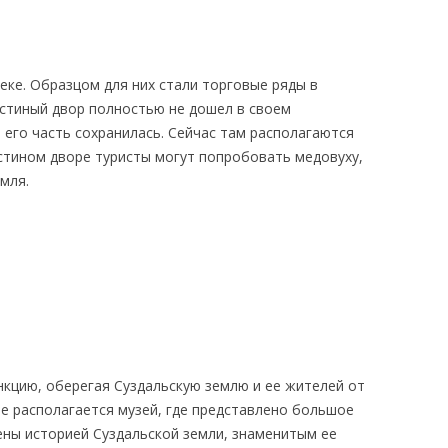
еке. Образцом для них стали торговые ряды в
остиный двор полностью не дошел в своем
 его часть сохранилась. Сейчас там располагаются
остином дворе туристы могут попробовать медовуху,
мля.
нкцию, оберегая Суздальскую землю и ее жителей от
ле располагается музей, где представлено большое
ены историей Суздальской земли, знаменитым ее