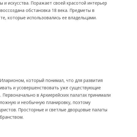
ы и искусства. Поражает своей красотой интерьер
 воссоздана обстановка 18 века. Предметы в
те, которые использовались ее владельцами.
Иларионом, который понимал, что для развития
вивать и усовершенствовать уже существующие
и. Первоначально в Архиерейских палатах принимали
сложную и необычную планировку, поэтому
уристов. Просторные и светлые дворцовые палаты
бранством.