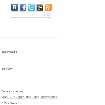
Найти:
ВКонтакте
Фэйсбук
Свежие статьи
Марьина Горка: прошлое, настоящее
и будущее