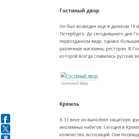
Гостиный двор
Он был возведен еще в далеком 19 в
Петербурге. До сегодняшнего дня Г
первозданном виде, однако большая
различные магазины, ресторан. В Г
которой всегда славилась русская зе
Гостиный двор
Кремль
В 11 веке он выполнял защитную фу
иноземных набегов. Сегодня в Крем
количество экспозиций. Они посвящ