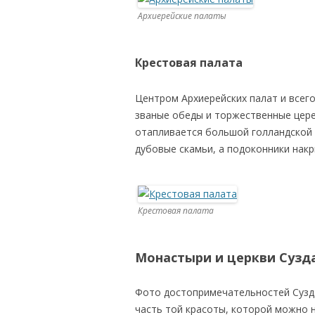
Архиерейские палаты
Крестовая палата
Центром Архиерейских палат и всего
званые обеды и торжественные цере
отапливается большой голландской 
дубовые скамьи, а подоконники нак
Крестовая палата
Монастыри и церкви Сузд
Фото достопримечательностей Сузд
часть той красоты, которой можно н