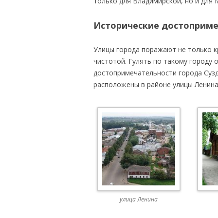
только для Владимирской, но и для
Исторические достоприме
Улицы города поражают не только к
чистотой. Гулять по такому городу 
достопримечательности города Сузд
расположены в районе улицы Ленина
улица Ленина