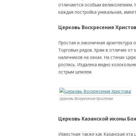
отличаются особым великолепием. Н
каждая постройка уникальная, имее
Церковь Воскресения Христо
Простая и лаконичная архитектура 
Торговых рядов. Храм в отличие от 
наличников на окнах. На стенах Це
роспись. Издалека видно колокольн
острым шпилем.
Церковь Воскресения Христова
Церковь Казанской иконы Бо
Известная также как Казанская эта