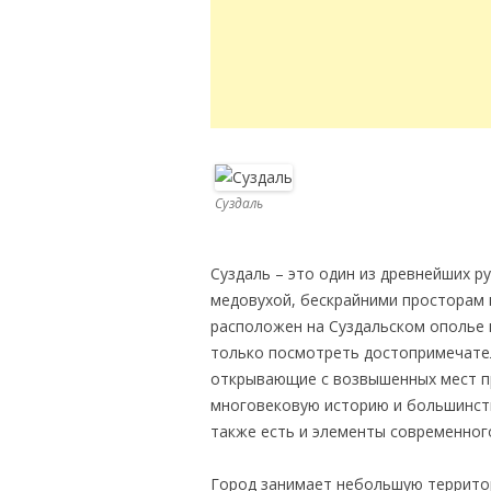
Суздаль
Суздаль – это один из древнейших р
медовухой, бескрайними просторам 
расположен на Суздальском ополье 
только посмотреть достопримечател
открывающие с возвышенных мест пр
многовековую историю и большинств
также есть и элементы современного
Город занимает небольшую территор