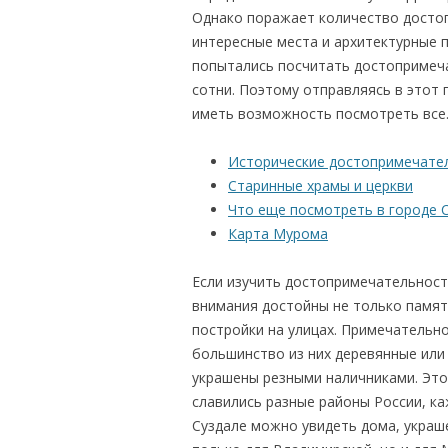
Однако поражает количество достоп
интересные места и архитектурные п
попытались посчитать достопримеча
сотни. Поэтому отправляясь в этот 
иметь возможность посмотреть все
Исторические достопримечате
Старинные храмы и церкви
Что еще посмотреть в городе 
Карта Мурома
Если изучить достопримечательност
внимания достойны не только памятн
постройки на улицах. Примечательно
большинство из них деревянные или
украшены резными наличниками. Это
славились разные районы России, ка
Суздале можно увидеть дома, украш