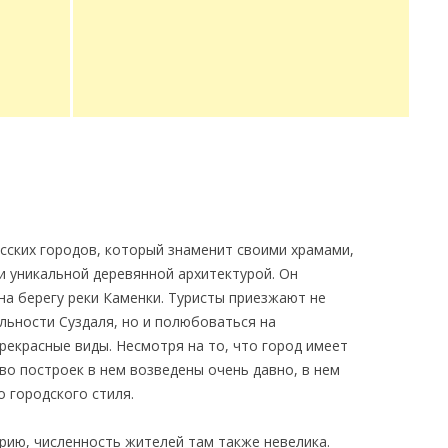
усских городов, который знаменит своими храмами,
и уникальной деревянной архитектурой. Он
на берегу реки Каменки. Туристы приезжают не
ьности Суздаля, но и полюбоваться на
екрасные виды. Несмотря на то, что город имеет
о построек в нем возведены очень давно, в нем
 городского стиля.
ию, численность жителей там также невелика.