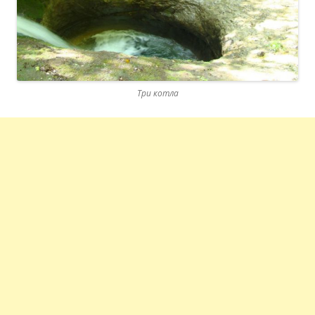
Три котла