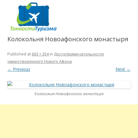
Колокольня Новоафонского монастыря
Published
at
603 × 354
in
Достопримечательности
умиротворённого Нового Афона
.
← Previous
Next →
Колокольня Новоафонского монастыря