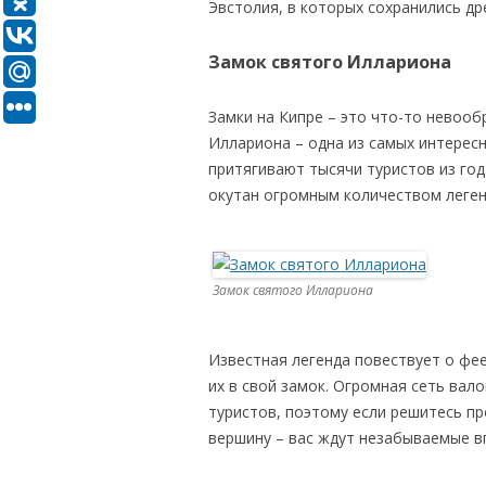
Эвстолия, в которых сохранились др
Замок святого Иллариона
Замки на Кипре – это что-то невоо
Иллариона – одна из самых интерес
притягивают тысячи туристов из год
окутан огромным количеством леген
Замок святого Иллариона
Известная легенда повествует о фе
их в свой замок. Огромная сеть вал
туристов, поэтому если решитесь пр
вершину – вас ждут незабываемые в