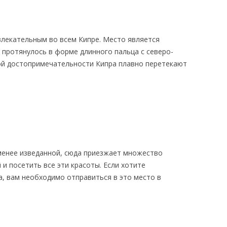
влекательным во всем Кипре. Место является
 протянулось в форме длинного пальца с северо-
ой достопримечательности Кипра плавно перетекают
менее изведанной, сюда приезжает множество
 и посетить все эти красоты. Если хотите
а, вам необходимо отправиться в это место в