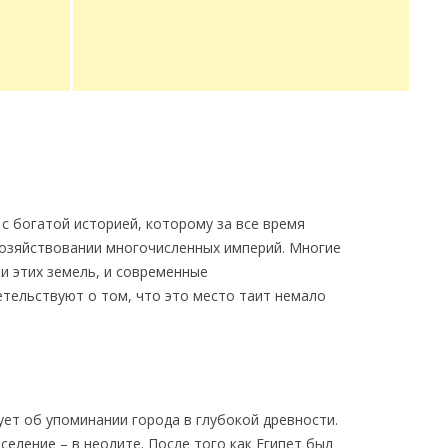
с богатой историей, которому за все время
озяйствовании многочисленных империй. Многие
и этих земель, и современные
тельствуют о том, что это место таит немало
ет об упоминании города в глубокой древности.
селение – в неолите. После того как Египет был