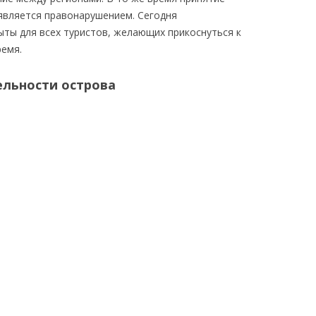
 является правонарушением. Сегодня
ты для всех туристов, желающих прикоснуться к
ремя.
льности острова