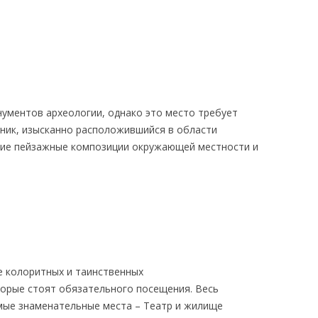
нументов археологии, однако это место требует
ник, изысканно расположившийся в области
шие пейзажные композиции окружающей местности и
е колоритных и таинственных
орые стоят обязательного посещения. Весь
мые знаменательные места – Театр и жилище