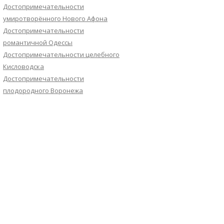
Достопримечательности
умиротворённого Нового Афона
Достопримечательности
романтичной Одессы
Достопримечательности целебного
Кисловодска
Достопримечательности
плодородного Воронежа