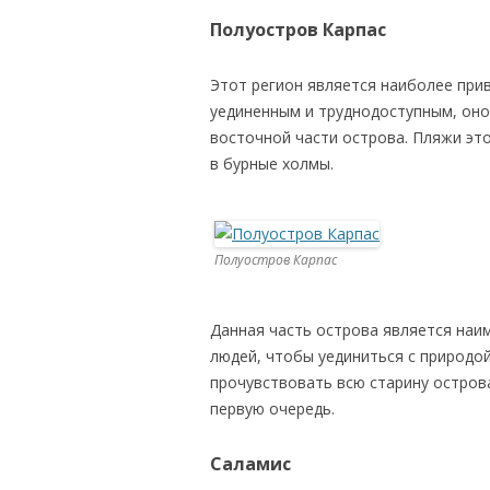
Полуостров Карпас
Этот регион является наиболее при
уединенным и труднодоступным, оно
восточной части острова. Пляжи эт
в бурные холмы.
Полуостров Карпас
Данная часть острова является наи
людей, чтобы уединиться с природой
прочувствовать всю старину остров
первую очередь.
Саламис