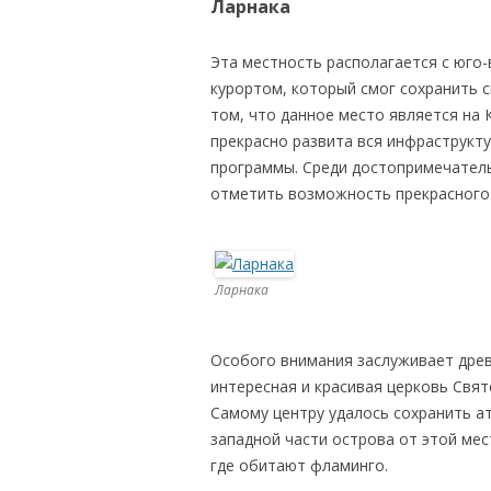
Ларнака
Эта местность располагается с юго
курортом, который смог сохранить с
том, что данное место является на
прекрасно развита вся инфраструкт
программы. Среди достопримечатель
отметить возможность прекрасного
Ларнака
Особого внимания заслуживает древ
интересная и красивая церковь Свят
Самому центру удалось сохранить а
западной части острова от этой ме
где обитают фламинго.