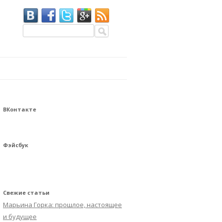
Найти:
ВКонтакте
Фэйсбук
Свежие статьи
Марьина Горка: прошлое, настоящее
и будущее