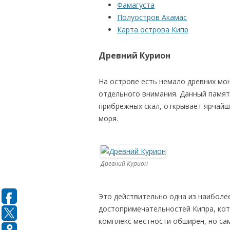
Фамагуста
Полуостров Акамас
Карта острова Кипр
Древний Курион
На острове есть немало древних мо
отдельного внимания. Данный памят
прибрежных скал, открывает ярчай
моря.
Древний Курион
Это действительно одна из наиболе
достопримечательностей Кипра, кот
комплекс местности обширен, но са