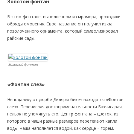
Золотой фонтан
В этом фонтане, выполненном из мрамора, проходили
обряды омовения. Свое название он получил из-за
позолоченного орнамента, который символизировал
райские сады.
Золотой фонтан
«Фонтан слез»
Неподалеку от дюрбе Диляры-бикеч находится «Фонтан
слез». Перечисляя достопримечательности Бахчисарая,
нельзя не упомянуть его. Центр фонтана – цветок, из
которого в чаши разные размеров перетекают капли
воды. Чаша наполняется водой, как сердце – горем.