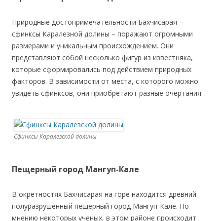
Природные достопримечательности Бахчисарая –
сфинксы Каралезной долины – поражают огромными
размерами и уникальным происхождением. Они
представляют собой несколько фигур из известняка,
которые сформировались под действием природных
факторов. В зависимости от места, с которого можно
увидеть сфинксов, они приобретают разные очертания.
Сфинксы Каралезской долины
Пещерный город Мангуп-Кале
В окретностях Бахчисарая на горе находится древний
полуразрушенный пещерный город Мангуп-Кале. По
мнению некоторых ученых, в этом районе происходит