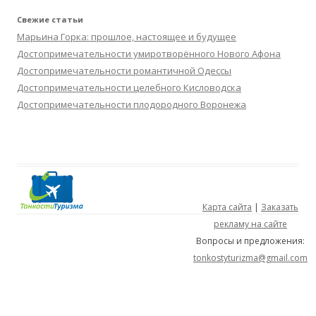
Свежие статьи
Марьина Горка: прошлое, настоящее и будущее
Достопримечательности умиротворённого Нового Афона
Достопримечательности романтичной Одессы
Достопримечательности целебного Кисловодска
Достопримечательности плодородного Воронежа
Карта сайта
|
Заказать
рекламу на сайте
Вопросы и предложения:
tonkostyturizma@gmail.com