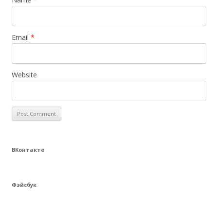
Email
*
Website
ВКонтакте
Фэйсбук