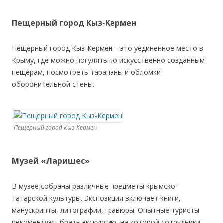
Пещерный город Кыз-Кермен
Пещерный город Кыз-Кермен – это уединенное место в
Крыму, где можно погулять по искусственно созданным
пещерам, посмотреть тарапаны и обломки
оборонительной стены.
Пещерный город Кыз-Кермен
Музей «Ларишес»
В музее собраны различные предметы крымско-
татарской культуры. Экспозиция включает книги,
манускрипты, литографии, гравюры. Опытные туристы
рекомендуют брать экскурсию, на которой сотрудники