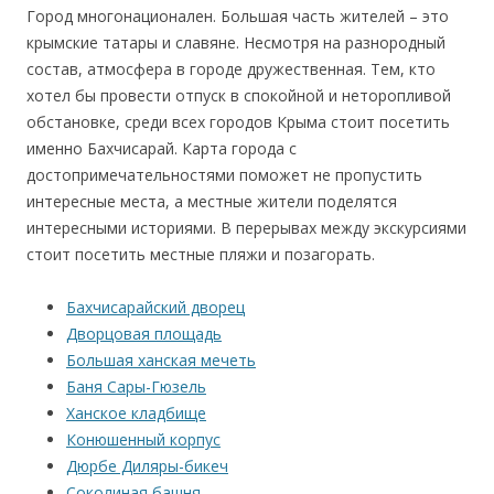
Город многонационален. Большая часть жителей – это
крымские татары и славяне. Несмотря на разнородный
состав, атмосфера в городе дружественная. Тем, кто
хотел бы провести отпуск в спокойной и неторопливой
обстановке, среди всех городов Крыма стоит посетить
именно Бахчисарай. Карта города с
достопримечательностями поможет не пропустить
интересные места, а местные жители поделятся
интересными историями. В перерывах между экскурсиями
стоит посетить местные пляжи и позагорать.
Бахчисарайский дворец
Дворцовая площадь
Большая ханская мечеть
Баня Сары-Гюзель
Ханское кладбище
Конюшенный корпус
Дюрбе Диляры-бикеч
Соколиная башня