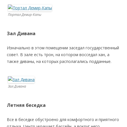
Портал Демир-Капы
Зал Дивана
Изначально в этом помещении заседал государственный
совет. В зале есть трон, на котором восседал хан, а
также диваны, на которых располагались подданные.
Зал Дивана
Летняя беседка
Все в беседке обустроено для комфортного и приятного
отдыха. Центр украшает бассейн, а вокруг него