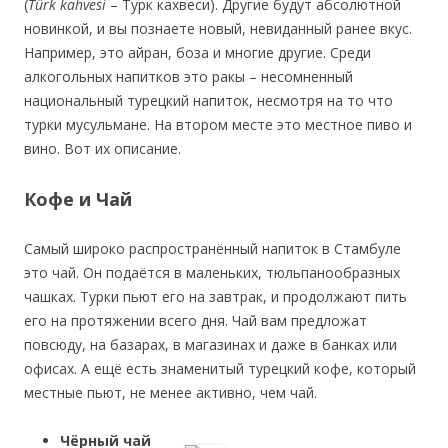
(
Türk kahvesi
– Турк кахвеси). Другие будут абсолютной
новинкой, и вы познаете новый, невиданный ранее вкус.
Например, это айран, боза и многие другие. Среди
алкогольных напитков это ракы – несомненный
национальный турецкий напиток, несмотря на то что
турки мусульмане. На втором месте это местное пиво и
вино. Вот их описание.
Кофе и Чай
Самый широко распространённый напиток в Стамбуле
это чай. Он подаётся в маленьких, тюльпанообразных
чашках. Турки пьют его на завтрак, и продолжают пить
его на протяжении всего дня. Чай вам предложат
повсюду, на базарах, в магазинах и даже в банках или
офисах. А ещё есть знаменитый турецкий кофе, который
местные пьют, не менее активно, чем чай.
Чёрный чай