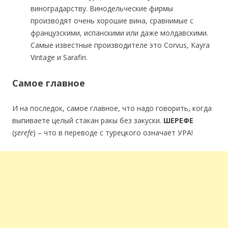
виноградарству. Винодельческие фирмы
производят очень хорошие вина, сравнимые с
французскими, испанскими или даже молдавскими.
Самые известные производителе это Corvus, Kayra
Vintage и Sarafin.
Самое главное
И на последок, самое главное, что надо говорить, когда
выпиваете целый стакан ракы без закуски.
ШЕРЕФЕ
(
şerefe
) – что в переводе с турецкого означает УРА!