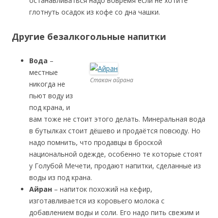
останавливаться надо вовремя если не хотите
глотнуть осадок из кофе со дна чашки.
Другие безалкогольные напитки
Вода
–
местные
Стакан айрана
никогда не
пьют воду из
под крана, и
вам тоже не стоит этого делать. Минеральная вода
в бутылках стоит дёшево и продаётся повсюду. Но
надо помнить, что продавцы в броской
национальной одежде, особенно те которые стоят
у Голубой Мечети, продают напитки, сделанные из
воды из под крана.
Айран
– напиток похожий на кефир,
изготавливается из коровьего молока с
добавлением воды и соли. Его надо пить свежим и