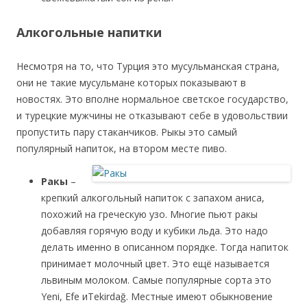
Алкогольные напитки
Несмотря на то, что Турция это мусульманская страна,
они не такие мусульмане которых показывают в
новостях. Это вполне нормальное светское государство,
и турецкие мужчины не отказывают себе в удовольствии
пропустить пару стаканчиков. Рыкы это самый
популярный напиток, на втором месте пиво.
Ракы
–
крепкий алкогольный напиток с запахом аниса,
похожий на греческую узо. Многие пьют ракы
добавляя горячую воду и кубики льда. Это надо
делать именно в описанном порядке. Тогда напиток
принимает молочный цвет. Это ещё называется
львиным молоком. Самые популярные сорта это
Yeni, Efe иTekirdağ. Местные имеют обыкновение